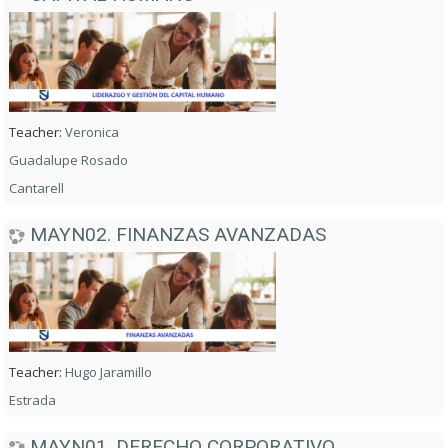
Teacher:
Veronica
Guadalupe Rosado
Cantarell
MAYN02. FINANZAS AVANZADAS
Teacher:
Hugo Jaramillo
Estrada
MAYN01. DERECHO CORPORATIVO