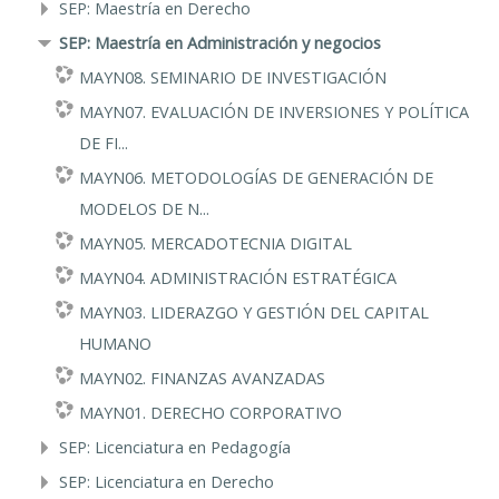
SEP: Maestría en Derecho
SEP: Maestría en Administración y negocios
MAYN08. SEMINARIO DE INVESTIGACIÓN
MAYN07. EVALUACIÓN DE INVERSIONES Y POLÍTICA
DE FI...
MAYN06. METODOLOGÍAS DE GENERACIÓN DE
MODELOS DE N...
MAYN05. MERCADOTECNIA DIGITAL
MAYN04. ADMINISTRACIÓN ESTRATÉGICA
MAYN03. LIDERAZGO Y GESTIÓN DEL CAPITAL
HUMANO
MAYN02. FINANZAS AVANZADAS
MAYN01. DERECHO CORPORATIVO
SEP: Licenciatura en Pedagogía
SEP: Licenciatura en Derecho