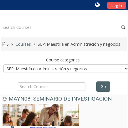
Log In
Courses
SEP: Maestría en Administración y negocios
Course categories:
Search
Go
Courses
MAYN08. SEMINARIO DE INVESTIGACIÓN