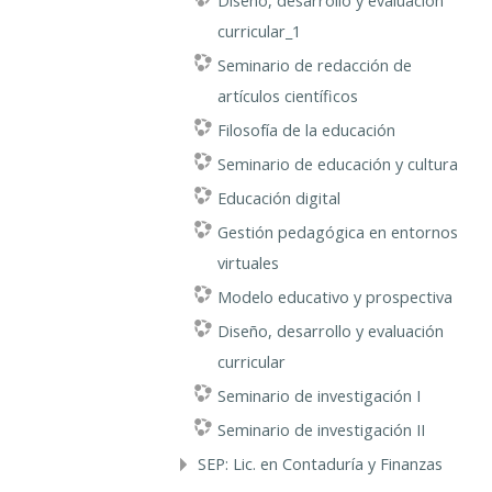
Diseño, desarrollo y evaluación
curricular_1
Seminario de redacción de
artículos científicos
Filosofía de la educación
Seminario de educación y cultura
Educación digital
Gestión pedagógica en entornos
virtuales
Modelo educativo y prospectiva
Diseño, desarrollo y evaluación
curricular
Seminario de investigación I
Seminario de investigación II
SEP: Lic. en Contaduría y Finanzas