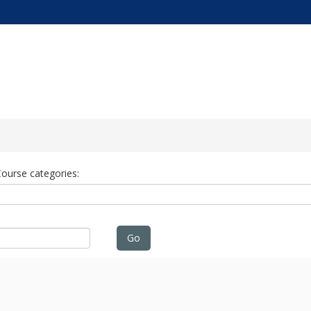
tual
ourse categories:
Go