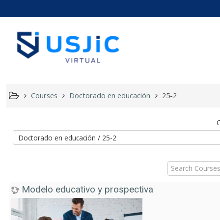
Usjic Vir
Courses
Doctorado en educación
25-2
C
Search
Courses
Modelo educativo y prospectiva