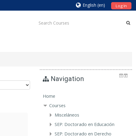
English ‎(en)‎
Log In
Navigation
Home
Courses
Misceláneos
SEP: Doctorado en Educación
SEP: Doctorado en Derecho