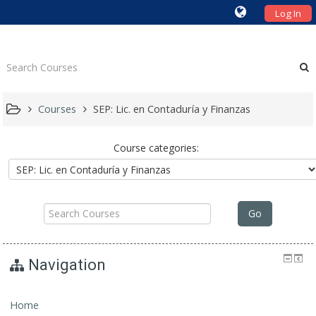
Log In
Courses
SEP: Lic. en Contaduría y Finanzas
Course categories:
Search
Go
Courses
Navigation
Home