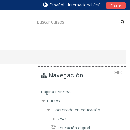
Español - Internacional ‎(es)‎
Entrar
Navegación
Página Principal
Cursos
Doctorado en educación
25-2
Educación digital_1