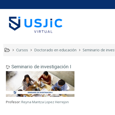
Seminario
Cursos
Doctorado en educación
Seminario de invest
Seminario de investigación I
Profesor:
Reyna Maritza Lopez Herrejon