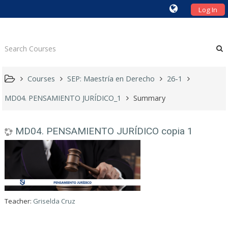
Log In
Courses
SEP: Maestría en Derecho
26-1
MD04. PENSAMIENTO JURÍDICO_1
Summary
MD04. PENSAMIENTO JURÍDICO copia 1
Teacher:
Griselda Cruz