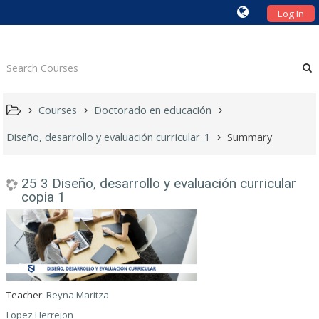
Log In
Courses
Doctorado en educación
Diseño, desarrollo y evaluación curricular_1
Summary
25 3 Diseño, desarrollo y evaluación curricular
copia 1
Teacher:
Reyna Maritza
Lopez Herrejon