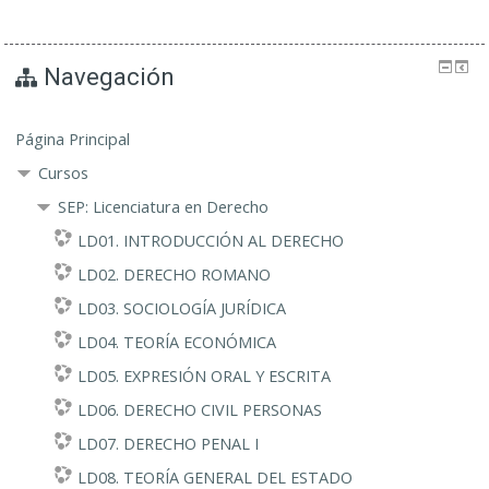
Navegación
Página Principal
Cursos
SEP: Licenciatura en Derecho
LD01. INTRODUCCIÓN AL DERECHO
LD02. DERECHO ROMANO
LD03. SOCIOLOGÍA JURÍDICA
LD04. TEORÍA ECONÓMICA
LD05. EXPRESIÓN ORAL Y ESCRITA
LD06. DERECHO CIVIL PERSONAS
LD07. DERECHO PENAL I
LD08. TEORÍA GENERAL DEL ESTADO