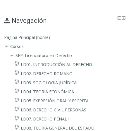
Navegación
Página Principal (home)
Cursos
SEP: Licenciatura en Derecho
LD01. INTRODUCCIÓN AL DERECHO
LD02. DERECHO ROMANO
LD03. SOCIOLOGÍA JURÍDICA
LD04. TEORÍA ECONÓMICA
LD05. EXPRESIÓN ORAL Y ESCRITA
LD06. DERECHO CIVIL PERSONAS
LD07. DERECHO PENAL I
LD08. TEORÍA GENERAL DEL ESTADO