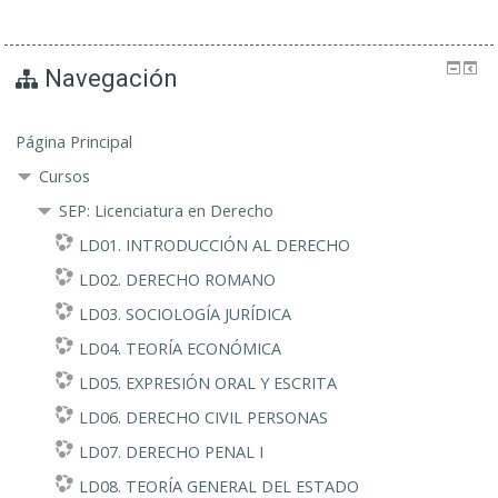
Navegación
Página Principal
Cursos
SEP: Licenciatura en Derecho
LD01. INTRODUCCIÓN AL DERECHO
LD02. DERECHO ROMANO
LD03. SOCIOLOGÍA JURÍDICA
LD04. TEORÍA ECONÓMICA
LD05. EXPRESIÓN ORAL Y ESCRITA
LD06. DERECHO CIVIL PERSONAS
LD07. DERECHO PENAL I
LD08. TEORÍA GENERAL DEL ESTADO