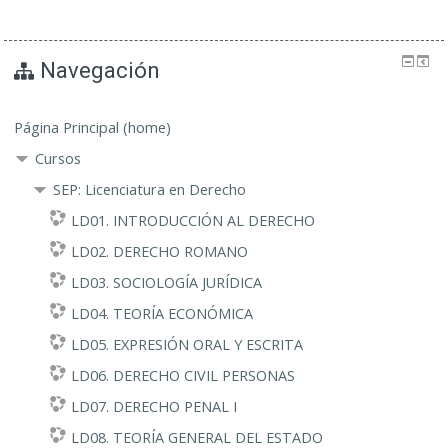
Navegación
Página Principal (home)
Cursos
SEP: Licenciatura en Derecho
LD01. INTRODUCCIÓN AL DERECHO
LD02. DERECHO ROMANO
LD03. SOCIOLOGÍA JURÍDICA
LD04. TEORÍA ECONÓMICA
LD05. EXPRESIÓN ORAL Y ESCRITA
LD06. DERECHO CIVIL PERSONAS
LD07. DERECHO PENAL I
LD08. TEORÍA GENERAL DEL ESTADO