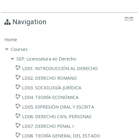
Navigation
Home
Courses
SEP: Licenciatura en Derecho
LD01. INTRODUCCIÓN AL DERECHO
LD02. DERECHO ROMANO
LD03. SOCIOLOGÍA JURÍDICA
LD04. TEORÍA ECONÓMICA
LD05. EXPRESIÓN ORAL Y ESCRITA
LD06. DERECHO CIVIL PERSONAS
LD07. DERECHO PENAL I
LD08. TEORÍA GENERAL DEL ESTADO