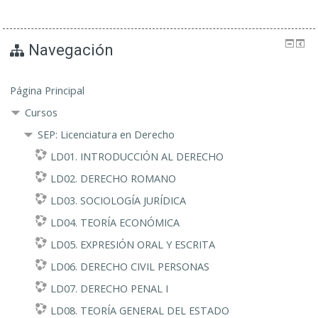
Navegación
Página Principal
Cursos
SEP: Licenciatura en Derecho
LD01. INTRODUCCIÓN AL DERECHO
LD02. DERECHO ROMANO
LD03. SOCIOLOGÍA JURÍDICA
LD04. TEORÍA ECONÓMICA
LD05. EXPRESIÓN ORAL Y ESCRITA
LD06. DERECHO CIVIL PERSONAS
LD07. DERECHO PENAL I
LD08. TEORÍA GENERAL DEL ESTADO