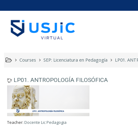
LP01. AN
Courses
SEP: Licenciatura en Pedagogía
LP01. ANT
LP01. ANTROPOLOGÍA FILOSÓFICA
Teacher:
Docente Lic Pedagogia