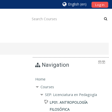
English ‎(en)‎
Log In
Navigation
Home
Courses
SEP: Licenciatura en Pedagogía
LP01. ANTROPOLOGÍA
FILOSÓFICA