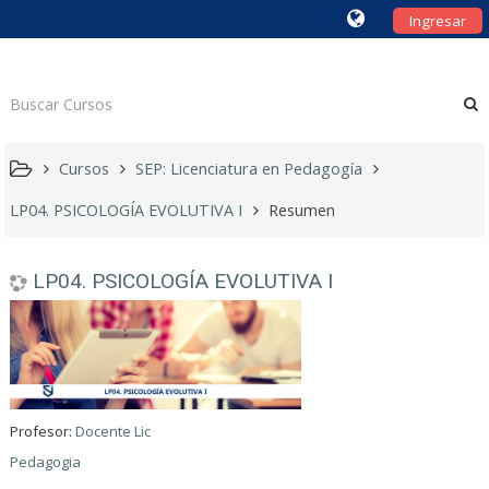
Ingresar
Cursos
SEP: Licenciatura en Pedagogía
LP04. PSICOLOGÍA EVOLUTIVA I
Resumen
LP04. PSICOLOGÍA EVOLUTIVA I
Profesor:
Docente Lic
Pedagogia