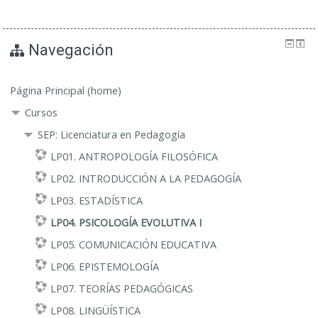
Navegación
Página Principal (home)
Cursos
SEP: Licenciatura en Pedagogía
LP01. ANTROPOLOGÍA FILOSÓFICA
LP02. INTRODUCCIÓN A LA PEDAGOGÍA
LP03. ESTADÍSTICA
LP04. PSICOLOGÍA EVOLUTIVA I
LP05. COMUNICACIÓN EDUCATIVA
LP06. EPISTEMOLOGÍA
LP07. TEORÍAS PEDAGÓGICAS
LP08. LINGÜÍSTICA