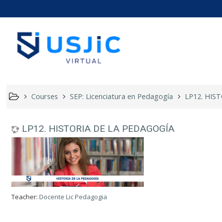
LP12. HI
Courses
SEP: Licenciatura en Pedagogía
LP12. HIS
LP12. HISTORIA DE LA PEDAGOGÍA
Teacher:
Docente Lic Pedagogia