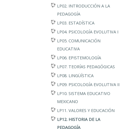
LP02. INTRODUCCIÓN A LA
PEDAGOGÍA
LP03. ESTADÍSTICA
LP04. PSICOLOGÍA EVOLUTIVA I
LP05. COMUNICACIÓN
EDUCATIVA
LP06. EPISTEMOLOGÍA
LP07. TEORÍAS PEDAGÓGICAS
LP08. LINGÜÍSTICA
LP09. PSICOLOGÍA EVOLUTIVA II
LP10. SISTEMA EDUCATIVO
MEXICANO
LP11. VALORES Y EDUCACIÓN
LP12. HISTORIA DE LA
PEDAGOGÍA