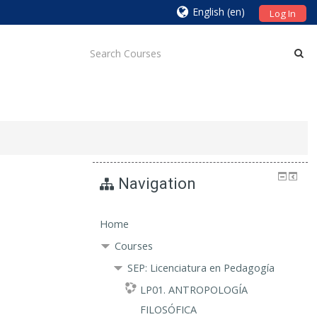
English ‎(en)‎
Log In
Navigation
Home
Courses
SEP: Licenciatura en Pedagogía
LP01. ANTROPOLOGÍA
FILOSÓFICA