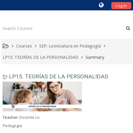
Log In
Courses
SEP: Licenciatura en Pedagogía
LP15. TEORÍAS DE LA PERSONALIDAD
Summary
LP15. TEORÍAS DE LA PERSONALIDAD
Teacher:
Docente Lic
Pedagogia