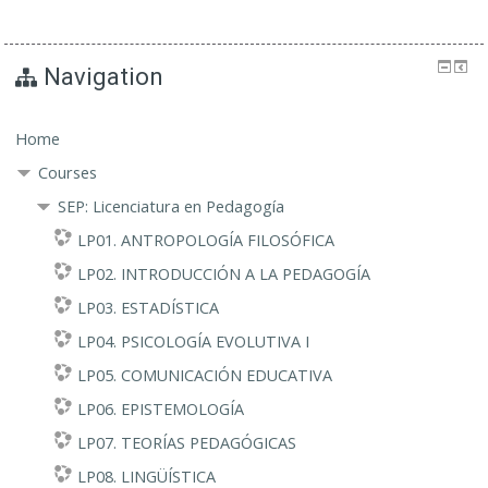
Navigation
Home
Courses
SEP: Licenciatura en Pedagogía
LP01. ANTROPOLOGÍA FILOSÓFICA
LP02. INTRODUCCIÓN A LA PEDAGOGÍA
LP03. ESTADÍSTICA
LP04. PSICOLOGÍA EVOLUTIVA I
LP05. COMUNICACIÓN EDUCATIVA
LP06. EPISTEMOLOGÍA
LP07. TEORÍAS PEDAGÓGICAS
LP08. LINGÜÍSTICA