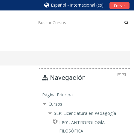
Español - Internacional ‎(es)‎
Entrar
Navegación
Página Principal
Cursos
SEP: Licenciatura en Pedagogía
LP01. ANTROPOLOGÍA
FILOSÓFICA