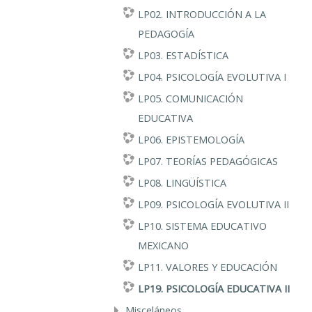
LP02. INTRODUCCIÓN A LA
PEDAGOGÍA
LP03. ESTADÍSTICA
LP04. PSICOLOGÍA EVOLUTIVA I
LP05. COMUNICACIÓN
EDUCATIVA
LP06. EPISTEMOLOGÍA
LP07. TEORÍAS PEDAGÓGICAS
LP08. LINGÜÍSTICA
LP09. PSICOLOGÍA EVOLUTIVA II
LP10. SISTEMA EDUCATIVO
MEXICANO
LP11. VALORES Y EDUCACIÓN
LP19. PSICOLOGÍA EDUCATIVA II
Misceláneos