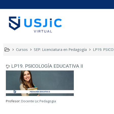
LP19. PS
Cursos
SEP: Licenciatura en Pedagogía
LP19. PSICO
LP19. PSICOLOGÍA EDUCATIVA II
Profesor:
Docente Lic Pedagogia