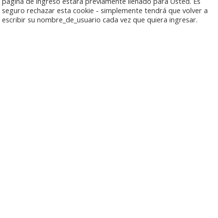
página de ingreso estará previamente llenado para Usted. Es
seguro rechazar esta cookie - simplemente tendrá que volver a
escribir su nombre_de_usuario cada vez que quiera ingresar.