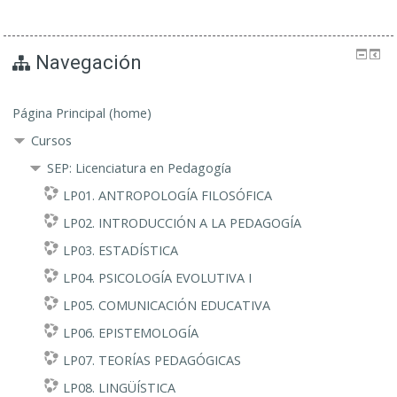
Navegación
Página Principal (home)
Cursos
SEP: Licenciatura en Pedagogía
LP01. ANTROPOLOGÍA FILOSÓFICA
LP02. INTRODUCCIÓN A LA PEDAGOGÍA
LP03. ESTADÍSTICA
LP04. PSICOLOGÍA EVOLUTIVA I
LP05. COMUNICACIÓN EDUCATIVA
LP06. EPISTEMOLOGÍA
LP07. TEORÍAS PEDAGÓGICAS
LP08. LINGÜÍSTICA