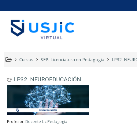
LP32. NE
Cursos
SEP: Licenciatura en Pedagogía
LP32. NEUR
LP32. NEUROEDUCACIÓN
Profesor:
Docente Lic Pedagogia