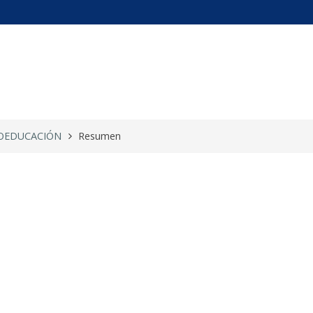
UROEDUCACIÓ ...
OEDUCACIÓN
Resumen