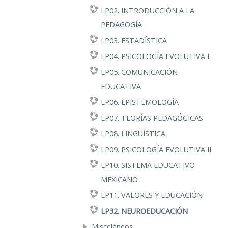
LP02. INTRODUCCIÓN A LA
PEDAGOGÍA
LP03. ESTADÍSTICA
LP04. PSICOLOGÍA EVOLUTIVA I
LP05. COMUNICACIÓN
EDUCATIVA
LP06. EPISTEMOLOGÍA
LP07. TEORÍAS PEDAGÓGICAS
LP08. LINGÜÍSTICA
LP09. PSICOLOGÍA EVOLUTIVA II
LP10. SISTEMA EDUCATIVO
MEXICANO
LP11. VALORES Y EDUCACIÓN
LP32. NEUROEDUCACIÓN
Misceláneos