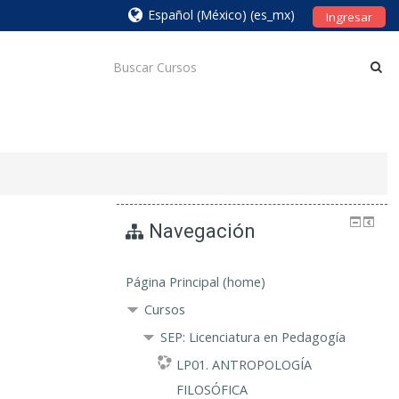
Español (México) ‎(es_mx)‎
Ingresar
Navegación
Página Principal (home)
Cursos
SEP: Licenciatura en Pedagogía
LP01. ANTROPOLOGÍA
FILOSÓFICA