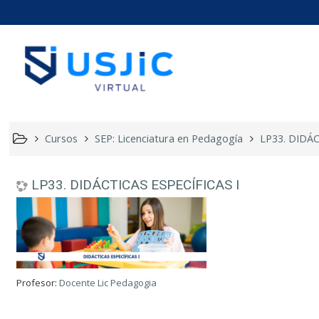
LP33. DI
Cursos
SEP: Licenciatura en Pedagogía
LP33. DIDÁC
LP33. DIDÁCTICAS ESPECÍFICAS I
Profesor:
Docente Lic Pedagogia