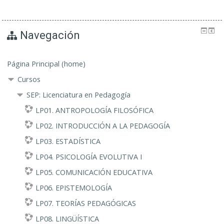
Navegación
Página Principal (home)
Cursos
SEP: Licenciatura en Pedagogía
LP01. ANTROPOLOGÍA FILOSÓFICA
LP02. INTRODUCCIÓN A LA PEDAGOGÍA
LP03. ESTADÍSTICA
LP04. PSICOLOGÍA EVOLUTIVA I
LP05. COMUNICACIÓN EDUCATIVA
LP06. EPISTEMOLOGÍA
LP07. TEORÍAS PEDAGÓGICAS
LP08. LINGÜÍSTICA