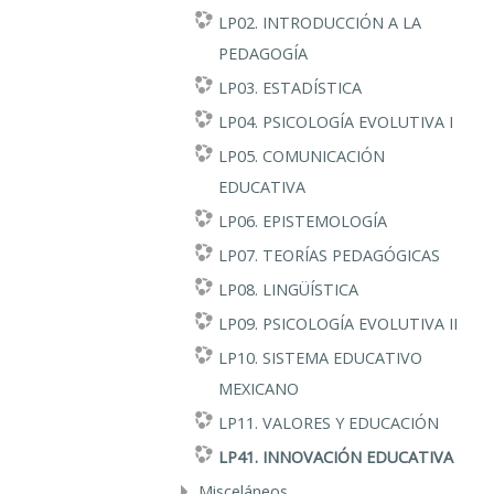
LP02. INTRODUCCIÓN A LA
PEDAGOGÍA
LP03. ESTADÍSTICA
LP04. PSICOLOGÍA EVOLUTIVA I
LP05. COMUNICACIÓN
EDUCATIVA
LP06. EPISTEMOLOGÍA
LP07. TEORÍAS PEDAGÓGICAS
LP08. LINGÜÍSTICA
LP09. PSICOLOGÍA EVOLUTIVA II
LP10. SISTEMA EDUCATIVO
MEXICANO
LP11. VALORES Y EDUCACIÓN
LP41. INNOVACIÓN EDUCATIVA
Misceláneos