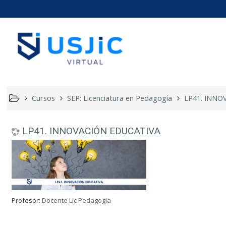
LP41. IN
Cursos
SEP: Licenciatura en Pedagogía
LP41. INNO
LP41. INNOVACIÓN EDUCATIVA
Profesor:
Docente Lic Pedagogia