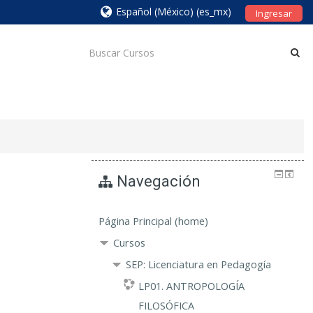
Español (México) ‎(es_mx)‎
Ingresar
Navegación
Página Principal (home)
Cursos
SEP: Licenciatura en Pedagogía
LP01. ANTROPOLOGÍA
FILOSÓFICA