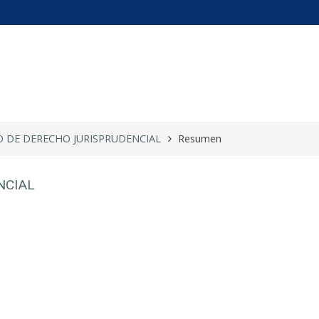
MINARIO DE D ...
O DE DERECHO JURISPRUDENCIAL
Resumen
NCIAL