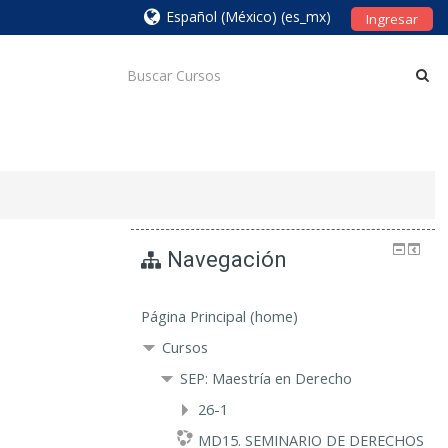
Español (México) ‎(es_mx)‎
Ingresar
Navegación
Página Principal (home)
Cursos
SEP: Maestría en Derecho
26-1
MD15. SEMINARIO DE DERECHOS