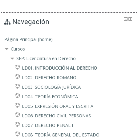
Navegación
Página Principal (home)
Cursos
SEP: Licenciatura en Derecho
LD01. INTRODUCCIÓN AL DERECHO
LD02. DERECHO ROMANO
LD03. SOCIOLOGÍA JURÍDICA
LD04. TEORÍA ECONÓMICA
LD05. EXPRESIÓN ORAL Y ESCRITA
LD06. DERECHO CIVIL PERSONAS
LD07. DERECHO PENAL I
LD08. TEORÍA GENERAL DEL ESTADO