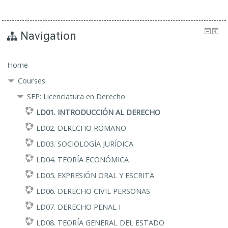
Navigation
Home
Courses
SEP: Licenciatura en Derecho
LD01. INTRODUCCIÓN AL DERECHO
LD02. DERECHO ROMANO
LD03. SOCIOLOGÍA JURÍDICA
LD04. TEORÍA ECONÓMICA
LD05. EXPRESIÓN ORAL Y ESCRITA
LD06. DERECHO CIVIL PERSONAS
LD07. DERECHO PENAL I
LD08. TEORÍA GENERAL DEL ESTADO