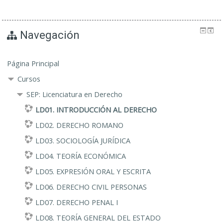
Navegación
Página Principal
Cursos
SEP: Licenciatura en Derecho
LD01. INTRODUCCIÓN AL DERECHO
LD02. DERECHO ROMANO
LD03. SOCIOLOGÍA JURÍDICA
LD04. TEORÍA ECONÓMICA
LD05. EXPRESIÓN ORAL Y ESCRITA
LD06. DERECHO CIVIL PERSONAS
LD07. DERECHO PENAL I
LD08. TEORÍA GENERAL DEL ESTADO