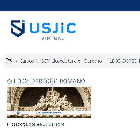
LD02. 
Cursos
SEP: Licenciatura en Derecho
LD02. DEREC
LD02. DERECHO ROMANO
Profesor:
Docente Lic Derecho