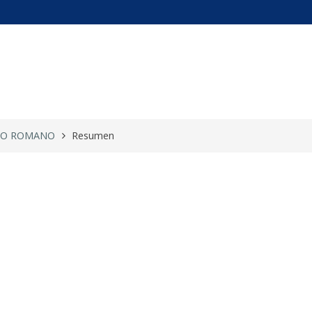
DERECHO ROMANO
HO ROMANO
Resumen