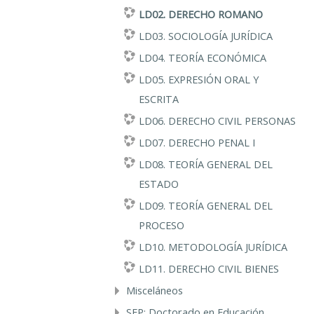
LD02. DERECHO ROMANO
LD03. SOCIOLOGÍA JURÍDICA
LD04. TEORÍA ECONÓMICA
LD05. EXPRESIÓN ORAL Y
ESCRITA
LD06. DERECHO CIVIL PERSONAS
LD07. DERECHO PENAL I
LD08. TEORÍA GENERAL DEL
ESTADO
LD09. TEORÍA GENERAL DEL
PROCESO
LD10. METODOLOGÍA JURÍDICA
LD11. DERECHO CIVIL BIENES
Misceláneos
SEP: Doctorado en Educación