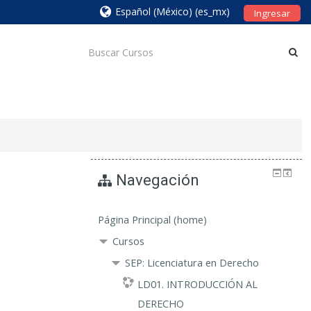
Español (México) ‎(es_mx)‎
Ingresar
Navegación
Página Principal (home)
Cursos
SEP: Licenciatura en Derecho
LD01. INTRODUCCIÓN AL
DERECHO