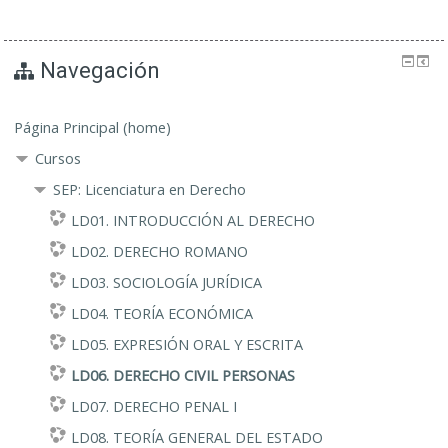
Navegación
Página Principal (home)
Cursos
SEP: Licenciatura en Derecho
LD01. INTRODUCCIÓN AL DERECHO
LD02. DERECHO ROMANO
LD03. SOCIOLOGÍA JURÍDICA
LD04. TEORÍA ECONÓMICA
LD05. EXPRESIÓN ORAL Y ESCRITA
LD06. DERECHO CIVIL PERSONAS
LD07. DERECHO PENAL I
LD08. TEORÍA GENERAL DEL ESTADO