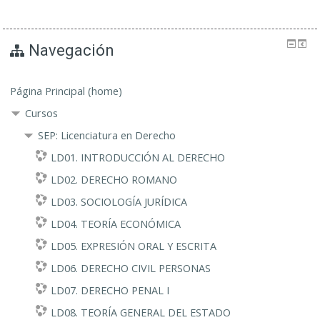
Navegación
Página Principal (home)
Cursos
SEP: Licenciatura en Derecho
LD01. INTRODUCCIÓN AL DERECHO
LD02. DERECHO ROMANO
LD03. SOCIOLOGÍA JURÍDICA
LD04. TEORÍA ECONÓMICA
LD05. EXPRESIÓN ORAL Y ESCRITA
LD06. DERECHO CIVIL PERSONAS
LD07. DERECHO PENAL I
LD08. TEORÍA GENERAL DEL ESTADO