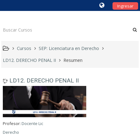
Ingresar
Cursos
SEP: Licenciatura en Derecho
LD12. DERECHO PENAL II
Resumen
LD12. DERECHO PENAL II
Profesor:
Docente Lic
Derecho