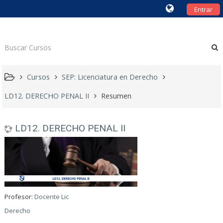
Entrar
Cursos
SEP: Licenciatura en Derecho
LD12. DERECHO PENAL II
Resumen
LD12. DERECHO PENAL II
Profesor:
Docente Lic
Derecho