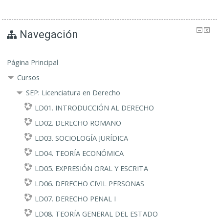
Navegación
Página Principal
Cursos
SEP: Licenciatura en Derecho
LD01. INTRODUCCIÓN AL DERECHO
LD02. DERECHO ROMANO
LD03. SOCIOLOGÍA JURÍDICA
LD04. TEORÍA ECONÓMICA
LD05. EXPRESIÓN ORAL Y ESCRITA
LD06. DERECHO CIVIL PERSONAS
LD07. DERECHO PENAL I
LD08. TEORÍA GENERAL DEL ESTADO