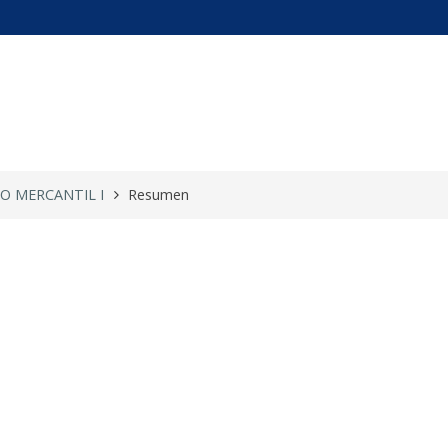
ERECHO MERCAN ...
O MERCANTIL I
Resumen