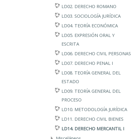
LD02. DERECHO ROMANO
LD03. SOCIOLOGÍA JURÍDICA
LD04. TEORÍA ECONÓMICA
LD05. EXPRESIÓN ORAL Y
ESCRITA
LD06. DERECHO CIVIL PERSONAS
LD07. DERECHO PENAL I
LD08. TEORÍA GENERAL DEL
ESTADO
LD09. TEORÍA GENERAL DEL
PROCESO
LD10. METODOLOGÍA JURÍDICA
LD11. DERECHO CIVIL BIENES
LD14. DERECHO MERCANTIL I
Misceláneos