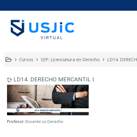
LD14. D
Cursos
SEP: Licenciatura en Derecho
LD14. DERECH
LD14. DERECHO MERCANTIL I
Profesor:
Docente Lic Derecho