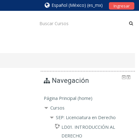
Español (México) ‎(es_mx)‎
Ingresar
Navegación
Página Principal (home)
Cursos
SEP: Licenciatura en Derecho
LD01. INTRODUCCIÓN AL
DERECHO