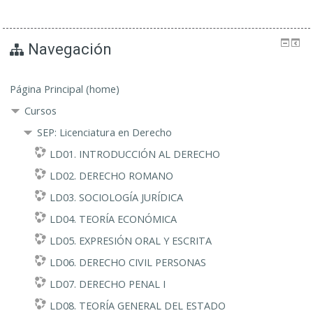
Navegación
Página Principal (home)
Cursos
SEP: Licenciatura en Derecho
LD01. INTRODUCCIÓN AL DERECHO
LD02. DERECHO ROMANO
LD03. SOCIOLOGÍA JURÍDICA
LD04. TEORÍA ECONÓMICA
LD05. EXPRESIÓN ORAL Y ESCRITA
LD06. DERECHO CIVIL PERSONAS
LD07. DERECHO PENAL I
LD08. TEORÍA GENERAL DEL ESTADO