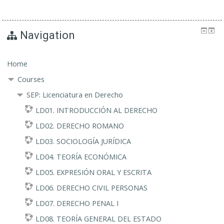
Navigation
Home
Courses
SEP: Licenciatura en Derecho
LD01. INTRODUCCIÓN AL DERECHO
LD02. DERECHO ROMANO
LD03. SOCIOLOGÍA JURÍDICA
LD04. TEORÍA ECONÓMICA
LD05. EXPRESIÓN ORAL Y ESCRITA
LD06. DERECHO CIVIL PERSONAS
LD07. DERECHO PENAL I
LD08. TEORÍA GENERAL DEL ESTADO