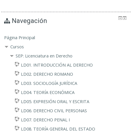
Navegación
Página Principal
Cursos
SEP: Licenciatura en Derecho
LD01. INTRODUCCIÓN AL DERECHO
LD02. DERECHO ROMANO
LD03. SOCIOLOGÍA JURÍDICA
LD04. TEORÍA ECONÓMICA
LD05. EXPRESIÓN ORAL Y ESCRITA
LD06. DERECHO CIVIL PERSONAS
LD07. DERECHO PENAL I
LD08. TEORÍA GENERAL DEL ESTADO