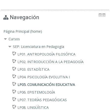
Navegación
Página Principal (home)
Cursos
SEP: Licenciatura en Pedagogía
LP01. ANTROPOLOGÍA FILOSÓFICA
LP02. INTRODUCCIÓN A LA PEDAGOGÍA
LP03. ESTADÍSTICA
LP04. PSICOLOGÍA EVOLUTIVA I
LP05. COMUNICACIÓN EDUCATIVA
LP06. EPISTEMOLOGÍA
LP07. TEORÍAS PEDAGÓGICAS
LP08. LINGÜÍSTICA