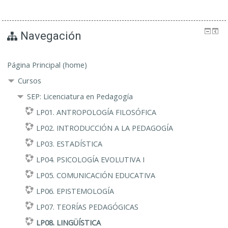
Navegación
Página Principal (home)
Cursos
SEP: Licenciatura en Pedagogía
LP01. ANTROPOLOGÍA FILOSÓFICA
LP02. INTRODUCCIÓN A LA PEDAGOGÍA
LP03. ESTADÍSTICA
LP04. PSICOLOGÍA EVOLUTIVA I
LP05. COMUNICACIÓN EDUCATIVA
LP06. EPISTEMOLOGÍA
LP07. TEORÍAS PEDAGÓGICAS
LP08. LINGÜÍSTICA