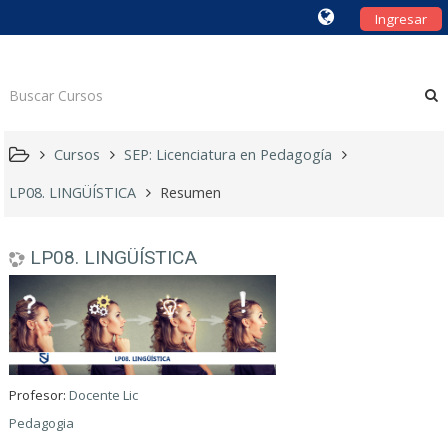
Ingresar
Cursos
SEP: Licenciatura en Pedagogía
LP08. LINGÜÍSTICA
Resumen
LP08. LINGÜÍSTICA
Profesor:
Docente Lic
Pedagogia