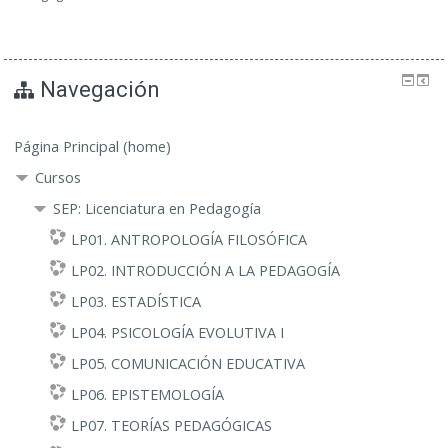
Navegación
Página Principal (home)
Cursos
SEP: Licenciatura en Pedagogía
LP01. ANTROPOLOGÍA FILOSÓFICA
LP02. INTRODUCCIÓN A LA PEDAGOGÍA
LP03. ESTADÍSTICA
LP04. PSICOLOGÍA EVOLUTIVA I
LP05. COMUNICACIÓN EDUCATIVA
LP06. EPISTEMOLOGÍA
LP07. TEORÍAS PEDAGÓGICAS