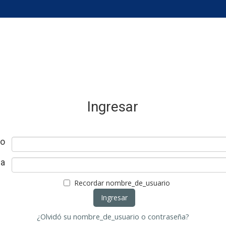
tual
Ingresar
io
ña
Recordar nombre_de_usuario
¿Olvidó su nombre_de_usuario o contraseña?