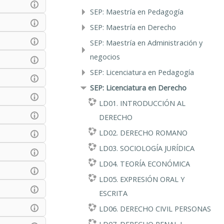
SEP: Maestría en Pedagogía
SEP: Maestría en Derecho
SEP: Maestría en Administración y
negocios
SEP: Licenciatura en Pedagogía
SEP: Licenciatura en Derecho
LD01. INTRODUCCIÓN AL
DERECHO
LD02. DERECHO ROMANO
LD03. SOCIOLOGÍA JURÍDICA
LD04. TEORÍA ECONÓMICA
LD05. EXPRESIÓN ORAL Y
ESCRITA
LD06. DERECHO CIVIL PERSONAS