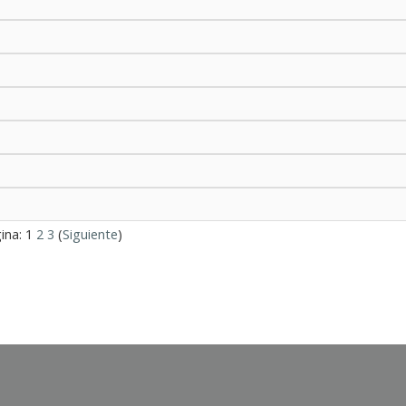
ina:
1
2
3
(
Siguiente
)