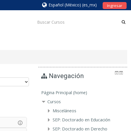
Español (México) ‎(es_mx)‎
Ingresar
Navegación
Página Principal (home)
Cursos
Misceláneos
SEP: Doctorado en Educación
SEP: Doctorado en Derecho