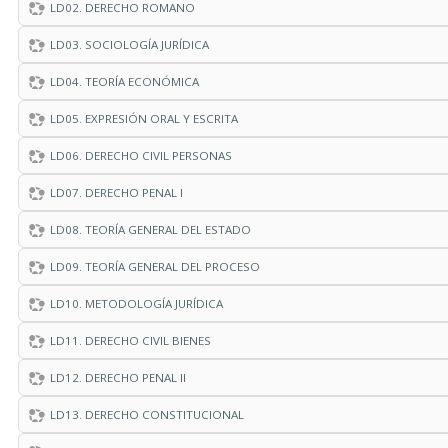
LD02. DERECHO ROMANO
LD03. SOCIOLOGÍA JURÍDICA
LD04. TEORÍA ECONÓMICA
LD05. EXPRESIÓN ORAL Y ESCRITA
LD06. DERECHO CIVIL PERSONAS
LD07. DERECHO PENAL I
LD08. TEORÍA GENERAL DEL ESTADO
LD09. TEORÍA GENERAL DEL PROCESO
LD10. METODOLOGÍA JURÍDICA
LD11. DERECHO CIVIL BIENES
LD12. DERECHO PENAL II
LD13. DERECHO CONSTITUCIONAL