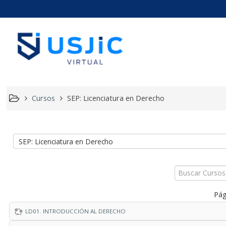
Usjic Vir
Cursos
SEP: Licenciatura en Derecho
Buscar
Cursos
Pág
LD01. INTRODUCCIÓN AL DERECHO