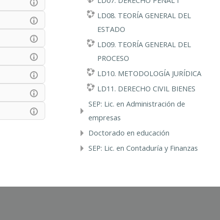
LD07. DERECHO PENAL I
LD08. TEORÍA GENERAL DEL
ESTADO
LD09. TEORÍA GENERAL DEL
PROCESO
LD10. METODOLOGÍA JURÍDICA
LD11. DERECHO CIVIL BIENES
SEP: Lic. en Administración de
empresas
Doctorado en educación
SEP: Lic. en Contaduría y Finanzas