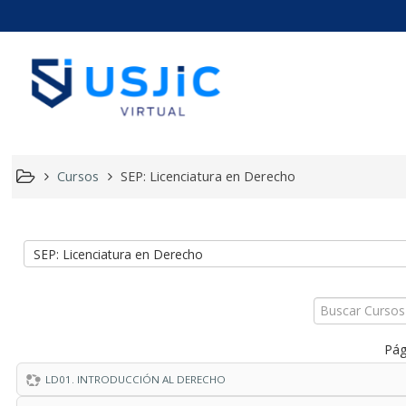
Usjic Vir
Cursos
SEP: Licenciatura en Derecho
Buscar
Cursos
Pág
LD01. INTRODUCCIÓN AL DERECHO