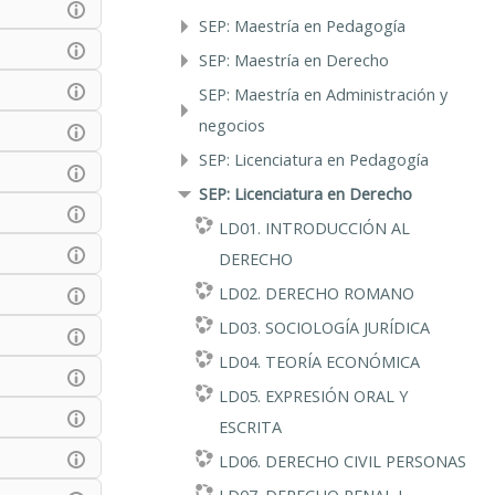
SEP: Maestría en Pedagogía
SEP: Maestría en Derecho
SEP: Maestría en Administración y
negocios
SEP: Licenciatura en Pedagogía
SEP: Licenciatura en Derecho
LD01. INTRODUCCIÓN AL
DERECHO
LD02. DERECHO ROMANO
LD03. SOCIOLOGÍA JURÍDICA
LD04. TEORÍA ECONÓMICA
LD05. EXPRESIÓN ORAL Y
ESCRITA
LD06. DERECHO CIVIL PERSONAS