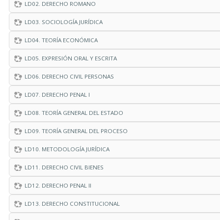
LD02. DERECHO ROMANO
LD03. SOCIOLOGÍA JURÍDICA
LD04. TEORÍA ECONÓMICA
LD05. EXPRESIÓN ORAL Y ESCRITA
LD06. DERECHO CIVIL PERSONAS
LD07. DERECHO PENAL I
LD08. TEORÍA GENERAL DEL ESTADO
LD09. TEORÍA GENERAL DEL PROCESO
LD10. METODOLOGÍA JURÍDICA
LD11. DERECHO CIVIL BIENES
LD12. DERECHO PENAL II
LD13. DERECHO CONSTITUCIONAL