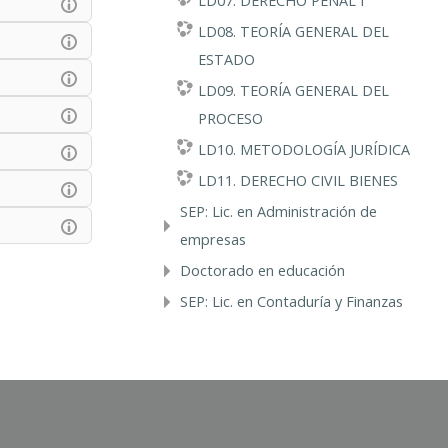
LD07. DERECHO PENAL I
LD08. TEORÍA GENERAL DEL
ESTADO
LD09. TEORÍA GENERAL DEL
PROCESO
LD10. METODOLOGÍA JURÍDICA
LD11. DERECHO CIVIL BIENES
SEP: Lic. en Administración de
empresas
Doctorado en educación
SEP: Lic. en Contaduría y Finanzas