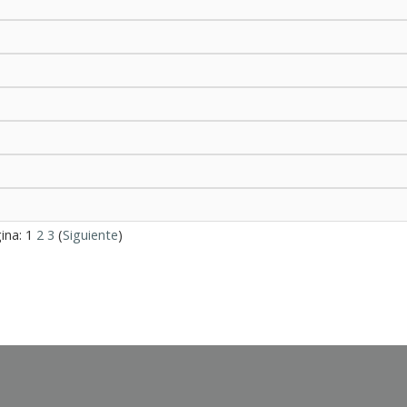
ina:
1
2
3
(
Siguiente
)