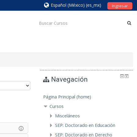
Español (México) ‎(es_mx)‎
Ingresar
Navegación
Página Principal (home)
Cursos
Misceláneos
SEP: Doctorado en Educación
SEP: Doctorado en Derecho